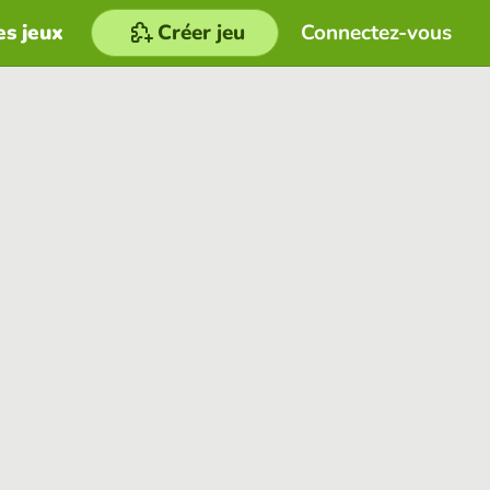
es jeux
Créer jeu
Connectez-vous