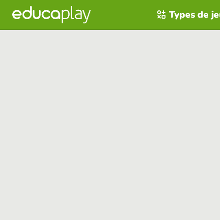
Types de j