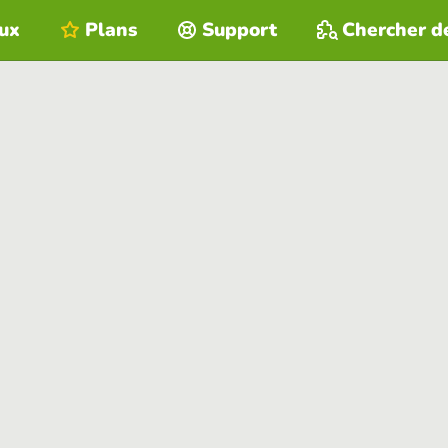
eux
Plans
Support
Chercher d