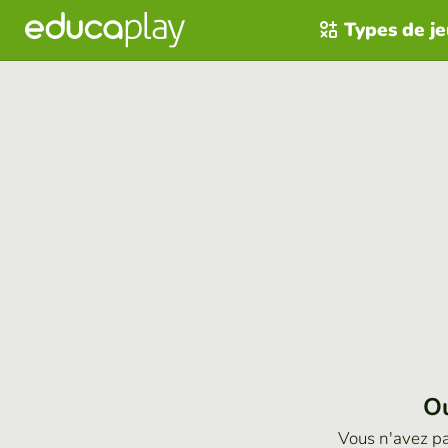
Types de j
Ou
Vous n'avez p