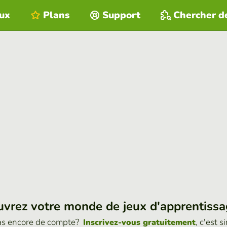
eux
Plans
Support
Chercher d
vrez votre monde de jeux d'apprentiss
as encore de compte?
, c'est s
Inscrivez-vous gratuitement