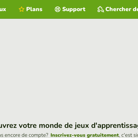
eux
Plans
Support
Chercher d
vrez votre monde de jeux d'apprentiss
as encore de compte?
, c'est s
Inscrivez-vous gratuitement