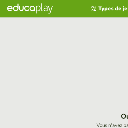
Types de j
Ou
Vous n'avez p