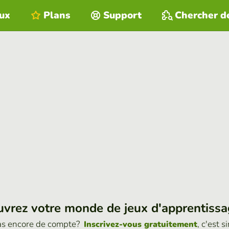
eux
Plans
Support
Chercher d
vrez votre monde de jeux d'apprentiss
as encore de compte?
, c'est s
Inscrivez-vous gratuitement