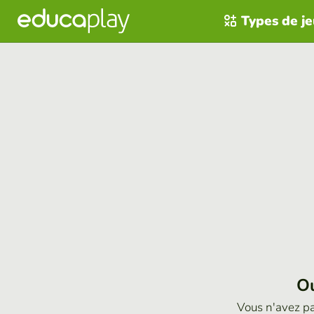
Types de j
Ou
Vous n'avez p