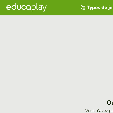
Types de j
Ou
Vous n'avez p