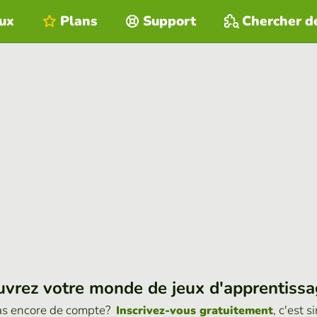
eux
Plans
Support
Chercher d
vrez votre monde de jeux d'apprentiss
as encore de compte?
, c'est s
Inscrivez-vous gratuitement