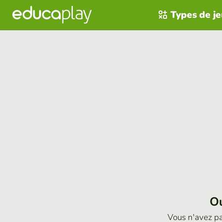
Types de j
Ou
Vous n'avez p