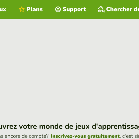
eux
Plans
Support
Chercher d
vrez votre monde de jeux d'apprentiss
as encore de compte?
, c'est s
Inscrivez-vous gratuitement