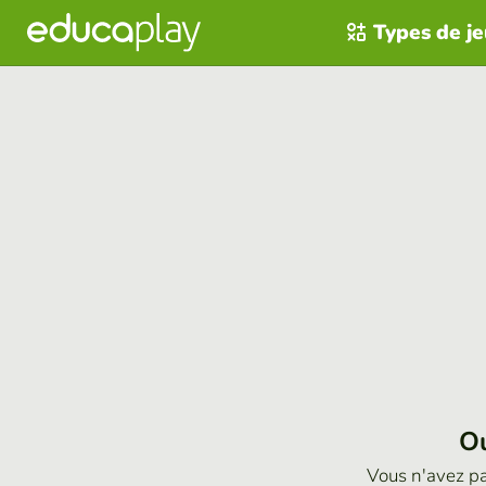
Types de j
Ou
Vous n'avez p