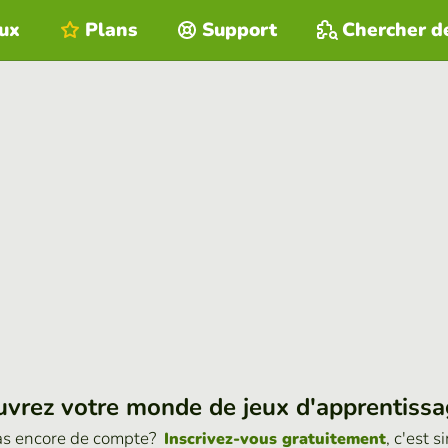
eux
Plans
Support
Chercher d
vrez votre monde de jeux d'apprentiss
as encore de compte?
, c'est s
Inscrivez-vous gratuitement