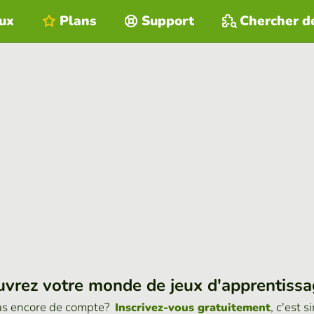
eux
Plans
Support
Chercher d
vrez votre monde de jeux d'apprentiss
as encore de compte?
, c'est s
Inscrivez-vous gratuitement