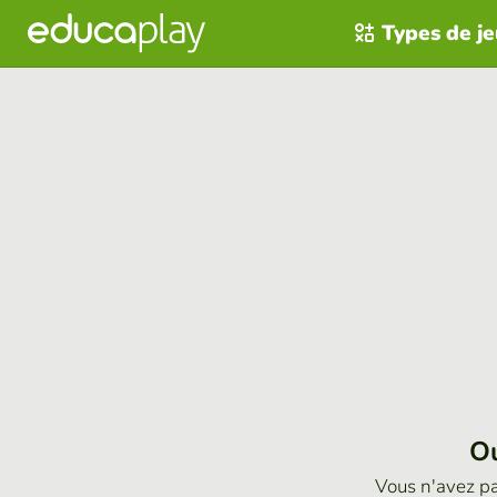
Types de j
Ou
Vous n'avez p