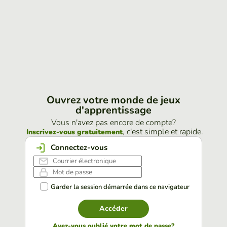
Ouvrez votre monde de jeux
d'apprentissage
Vous n'avez pas encore de compte?
, c'est simple et rapide.
Inscrivez-vous gratuitement
Connectez-vous
Garder la session démarrée dans ce navigateur
Accéder
Avez-vous oublié votre mot de passe?