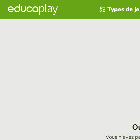
Types de j
Ou
Vous n'avez p