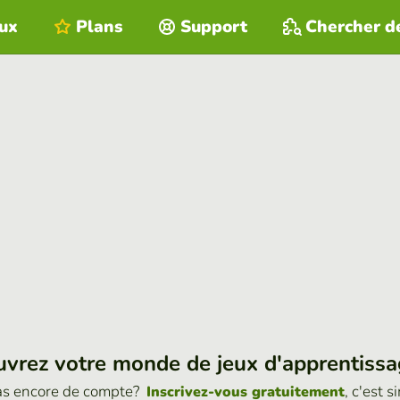
eux
Plans
Support
Chercher d
vrez votre monde de jeux d'apprentiss
as encore de compte?
, c'est s
Inscrivez-vous gratuitement