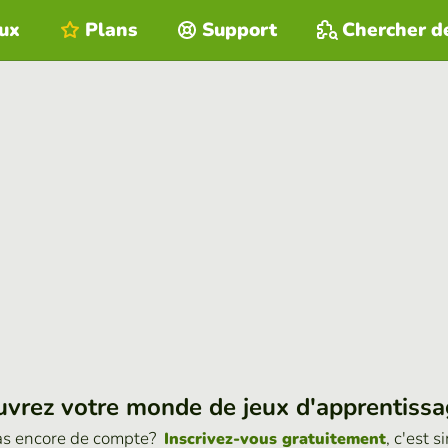
eux
Plans
Support
Chercher d
vrez votre monde de jeux d'apprentiss
as encore de compte?
, c'est s
Inscrivez-vous gratuitement