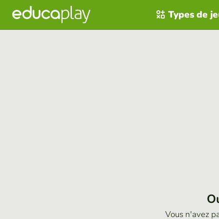
Types de j
Ou
Vous n'avez p