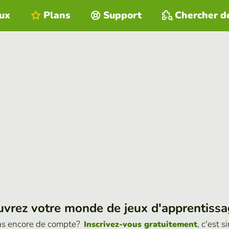
eux
Plans
Support
Chercher d
vrez votre monde de jeux d'apprentiss
as encore de compte?
, c'est s
Inscrivez-vous gratuitement