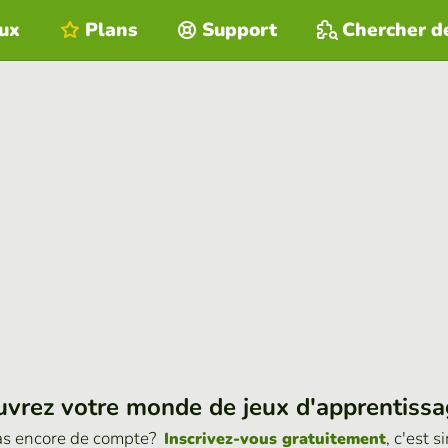
eux
Plans
Support
Chercher d
vrez votre monde de jeux d'apprentiss
as encore de compte?
, c'est s
Inscrivez-vous gratuitement