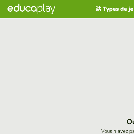
Types de j
Ou
Vous n'avez p