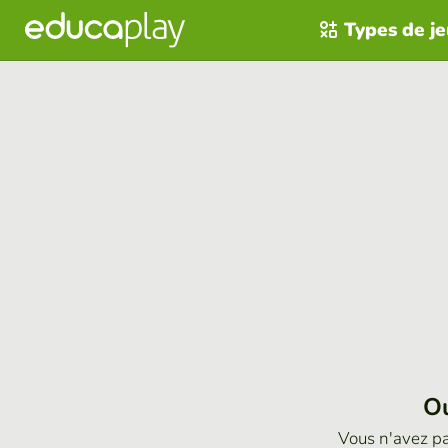
Types de j
Ou
Vous n'avez p