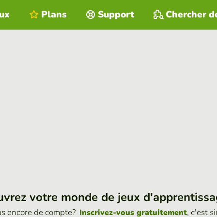
eux
Plans
Support
Chercher d
vrez votre monde de jeux d'apprentiss
as encore de compte?
, c'est s
Inscrivez-vous gratuitement