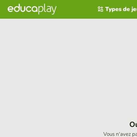
Types de j
Ou
Vous n'avez p