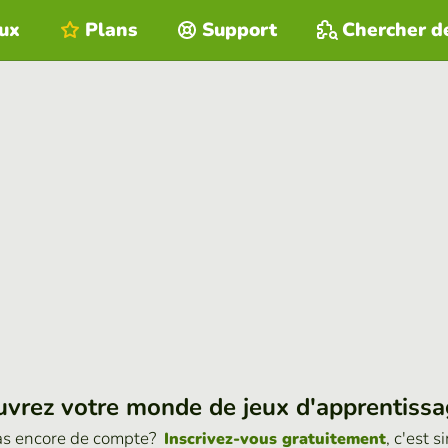
eux
Plans
Support
Chercher d
vrez votre monde de jeux d'apprentiss
as encore de compte?
, c'est s
Inscrivez-vous gratuitement