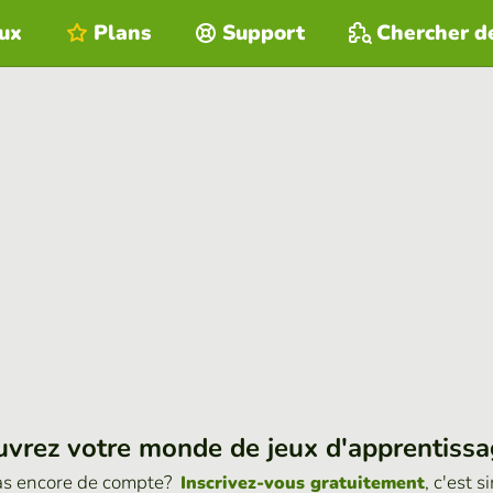
eux
Plans
Support
Chercher d
vrez votre monde de jeux d'apprentiss
as encore de compte?
, c'est s
Inscrivez-vous gratuitement