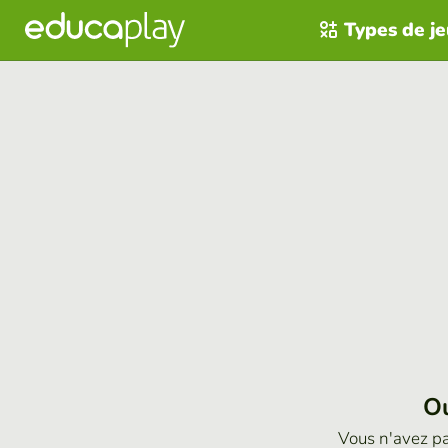
Types de j
Ou
Vous n'avez p