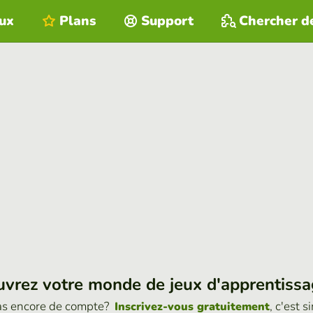
eux
Plans
Support
Chercher d
vrez votre monde de jeux d'apprentiss
as encore de compte?
, c'est s
Inscrivez-vous gratuitement