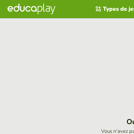
Types de j
Ou
Vous n'avez p