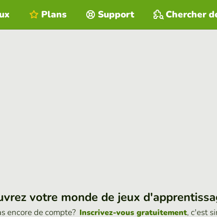
eux
Plans
Support
Chercher d
vrez votre monde de jeux d'apprentiss
as encore de compte?
, c'est s
Inscrivez-vous gratuitement