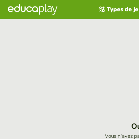
Types de j
Ou
Vous n'avez p