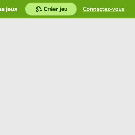
es jeux
Créer jeu
Connectez-vous