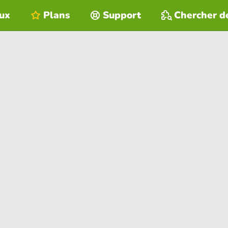
eux
Plans
Support
Chercher d