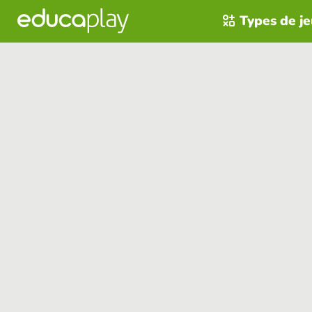
Types de j