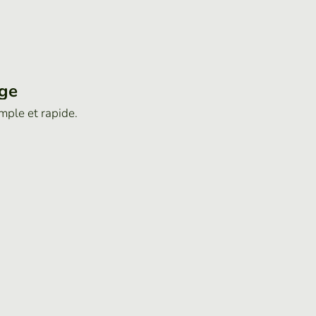
age
imple et rapide.