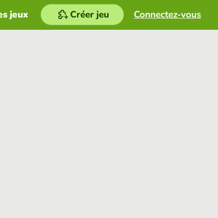
es jeux
Créer jeu
Connectez-vous