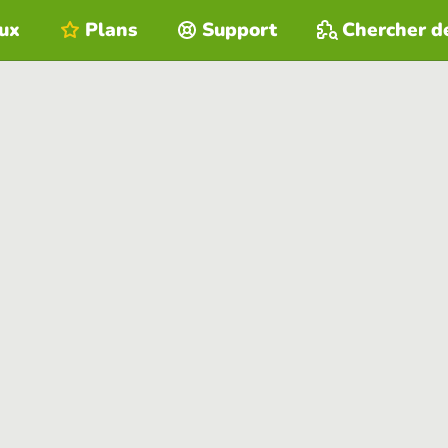
eux
Plans
Support
Chercher d