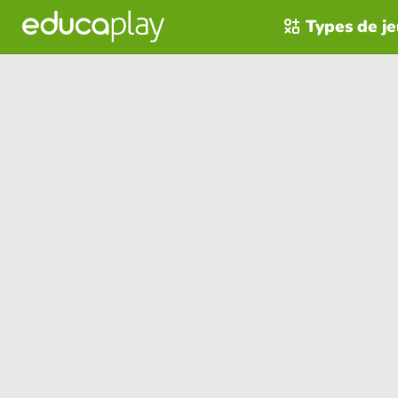
Types de j