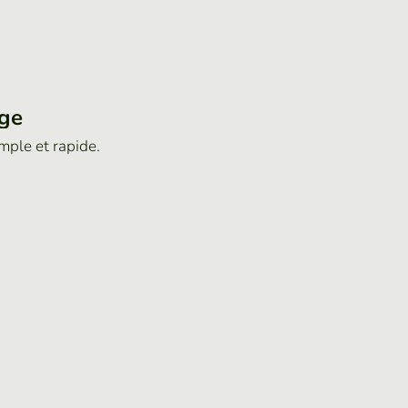
age
imple et rapide.