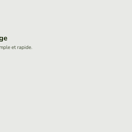
age
imple et rapide.