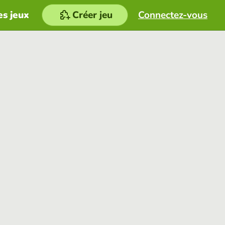
es jeux
Créer jeu
Connectez-vous