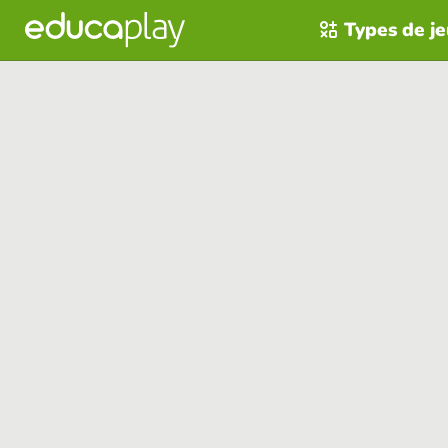
Types de j