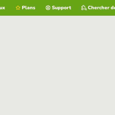
eux
Plans
Support
Chercher d