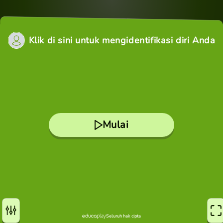
Klik di sini untuk mengidentifikasi diri Anda
Mulai
Seluruh hak cipta