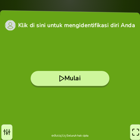
Klik di sini untuk mengidentifikasi diri Anda
Mulai
Seluruh hak cipta